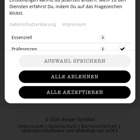
Diensten erfährst Du, indem Du auf das Fragezeichen
ARTIKELLISTE
klickst.
Datenschutzerklärung
Impressum
Essenziell
Präferenzen
AUSWAHL SPEICHERN
ALLE ABLEHNEN
ALLE AKZEPTIEREN
© 2026
Burger Syndikat
Impressum
Datenschutz
Barrierefreiheit
Lieferdienstsoftware und Webshop von
SIDES